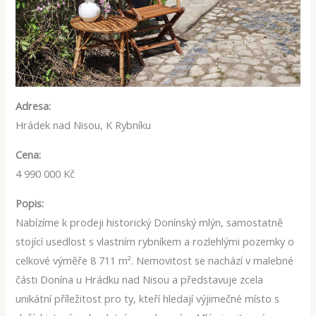
Adresa:
Hrádek nad Nisou, K Rybníku
Cena:
4 990 000 Kč
Popis:
Nabízíme k prodeji historický Donínský mlýn, samostatně
stojící usedlost s vlastním rybníkem a rozlehlými pozemky o
celkové výměře 8 711 m². Nemovitost se nachází v malebné
části Donína u Hrádku nad Nisou a představuje zcela
unikátní příležitost pro ty, kteří hledají výjimečné místo s