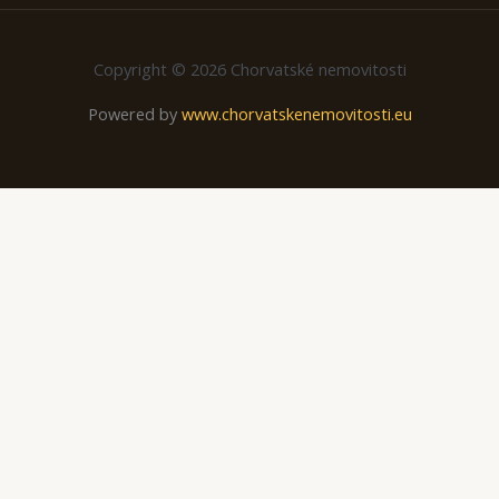
Copyright © 2026 Chorvatské nemovitosti
Powered by
www.chorvatskenemovitosti.eu