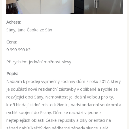
Adresa:
Sány, Jana Čapka ze Sán
Cena:
9 999 999 Kč
Při rychlém jednání možnost slevy.
Popis:
Nabízím k prodeji výjimečný rodinný dům z roku 2017, který
je součástí nové rezidenční zástavby v oblíbené a rychle se
rozvíjející obci Sány. Nemovitost je ideální volbou pro ty,
kteří hledají klidné místo k životu, nadstandardní soukromí a
rychlé spojení do Prahy. Dům se nachází v jedné z
nejteplejších oblastí České republiky a díky orientaci na
západ nabízí každý den nádherné západy slunce. Celý