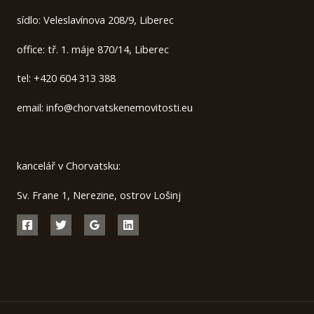
sídlo: Veleslavínova 208/9, Liberec
office: tř. 1. máje 870/14, Liberec
tel: +420 604 313 388
email: info@chorvatskenemovitosti.eu
kancelář v Chorvatsku:
Sv. Frane 1, Nerezine, ostrov Lošinj